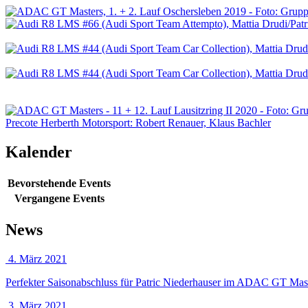
Kalender
Bevorstehende Events
Vergangene Events
News
4. März 2021
Perfekter Saisonabschluss für Patric Niederhauser im ADAC GT Mas
3. März 2021