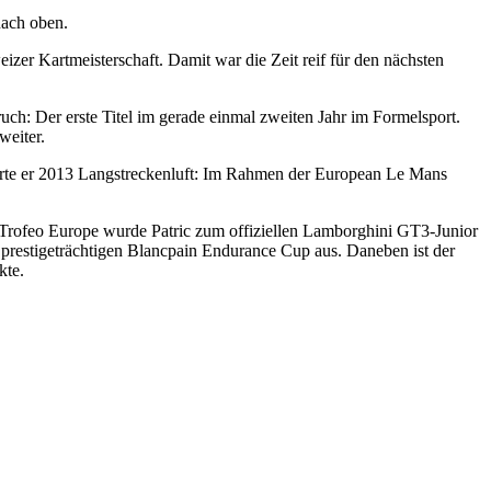
nach oben.
zer Kartmeisterschaft. Damit war die Zeit reif für den nächsten
uch: Der erste Titel im gerade einmal zweiten Jahr im Formelsport.
weiter.
upperte er 2013 Langstreckenluft: Im Rahmen der European Le Mans
 Trofeo Europe wurde Patric zum offiziellen Lamborghini GT3-Junior
m prestigeträchtigen Blancpain Endurance Cup aus. Daneben ist der
kte.