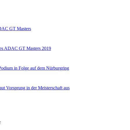
 ADAC GT Masters
r des ADAC GT Masters 2019
s Podium in Folge auf dem Nürburgring
ut Vorsprung in der Meisterschaft aus
z